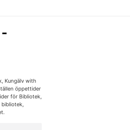
 -
k, Kungälv with
tällen öppettider
der för Bibliotek,
 bibliotek,
t.