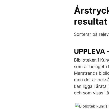
Ȧrstryck
resultat
Sorterar på relev
UPPLEVA 
Biblioteken i Ku
som är beläget i 
Marstrands biblio
men det är också 
kan ligga i åratal
och som visas i 