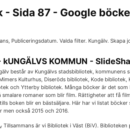
 - Sida 87 - Google böcke
ans, Publiceringsdatum. Valda filter. Kungälv. Skapa 
- kUNGÄLVS KOMMUN - SlideSha
ngälv består av Kungälvs stadsbibliotek, kommunens st
Mimers Kulturhus, Diseröds bibliotek, Kode bibliotek, 
tek och Ytterby bibliotek. Många böcker är det som bl
smalare romaner som blir film. Rättigheter att få fil
 tills boken blir en bästsäljare. Här har vi listat böcker 
år men också 2015 och 2016.
Tillsammans är vi Bibliotek i Väst (BiV). Biblioteken 