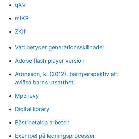
qXV
mIKR
ZKIf
Vad betyder generationsskillnader
Adobe flash player version
Aronsson, k. (2012). barnperspektiv att
avläsa barns utsatthet.
Mp3 levy
Digital library
Bäst betalda arbeten
Exempel på ledningsprocesser