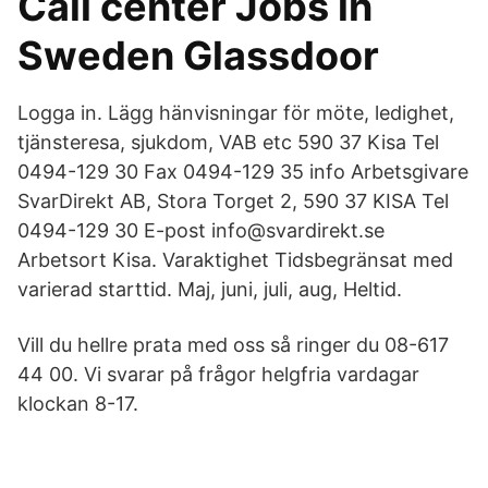
Call center Jobs in
Sweden Glassdoor
Logga in. Lägg hänvisningar för möte, ledighet,
tjänsteresa, sjukdom, VAB etc 590 37 Kisa Tel
0494-129 30 Fax 0494-129 35 info Arbetsgivare
SvarDirekt AB, Stora Torget 2, 590 37 KISA Tel
0494-129 30 E-post info@svardirekt.se
Arbetsort Kisa. Varaktighet Tidsbegränsat med
varierad starttid. Maj, juni, juli, aug, Heltid.
Vill du hellre prata med oss så ringer du 08-617
44 00. Vi svarar på frågor helgfria vardagar
klockan 8-17.