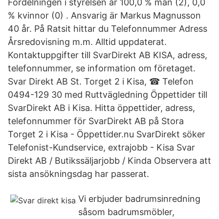
Fördelningen i styrelsen är 100,0 % män (2), 0,0
% kvinnor (0) . Ansvarig är Markus Magnusson
40 år. På Ratsit hittar du Telefonnummer Adress
Årsredovisning m.m. Alltid uppdaterat.
Kontaktuppgifter till SvarDirekt AB KISA, adress,
telefonnummer, se information om företaget.
Svar Direkt AB St. Torget 2 i Kisa, ☎ Telefon
0494-129 30 med Ruttvägledning Öppettider till
SvarDirekt AB i Kisa. Hitta öppettider, adress,
telefonnummer för SvarDirekt AB på Stora
Torget 2 i Kisa - Öppettider.nu SvarDirekt söker
Telefonist-Kundservice, extrajobb - Kisa Svar
Direkt AB / Butikssäljarjobb / Kinda Observera att
sista ansökningsdag har passerat.
Vi erbjuder badrumsinredning
såsom badrumsmöbler,