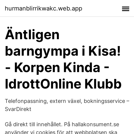
hurmanblirrikwakc.web.app
Äntligen
barngympa i Kisa!
- Korpen Kinda -
IdrottOnline Klubb
Telefonpassning, extern växel, bokningsservice –
SvarDirekt
Gå direkt till innehållet. På hallakonsument.se
använder vi cookies för att webbplatsen ska