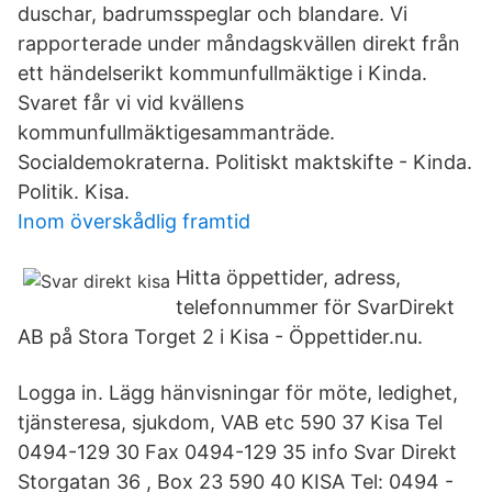
duschar, badrumsspeglar och blandare. Vi
rapporterade under måndagskvällen direkt från
ett händelserikt kommunfullmäktige i Kinda.
Svaret får vi vid kvällens
kommunfullmäktigesammanträde.
Socialdemokraterna. Politiskt maktskifte - Kinda.
Politik. Kisa.
Inom överskådlig framtid
Hitta öppettider, adress,
telefonnummer för SvarDirekt
AB på Stora Torget 2 i Kisa - Öppettider.nu.
Logga in. Lägg hänvisningar för möte, ledighet,
tjänsteresa, sjukdom, VAB etc 590 37 Kisa Tel
0494-129 30 Fax 0494-129 35 info Svar Direkt
Storgatan 36 , Box 23 590 40 KISA Tel: 0494 -