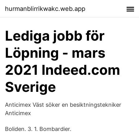
hurmanblirrikwakc.web.app
Lediga jobb för
Löpning - mars
2021 Indeed.com
Sverige
Anticimex Väst söker en besiktningstekniker
Anticimex
Boliden. 3. 1. Bombardier.