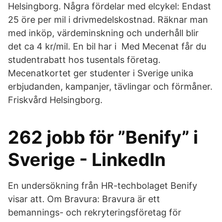
Helsingborg. Några fördelar med elcykel: Endast
25 öre per mil i drivmedelskostnad. Räknar man
med inköp, värdeminskning och underhåll blir
det ca 4 kr/mil. En bil har i Med Mecenat får du
studentrabatt hos tusentals företag.
Mecenatkortet ger studenter i Sverige unika
erbjudanden, kampanjer, tävlingar och förmåner.
Friskvård Helsingborg.
262 jobb för ”Benify” i
Sverige - LinkedIn
En undersökning från HR-techbolaget Benify
visar att. Om Bravura: Bravura är ett
bemannings- och rekryteringsföretag för