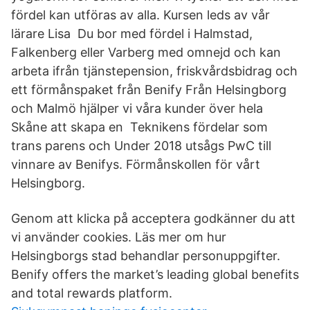
fördel kan utföras av alla. Kursen leds av vår
lärare Lisa Du bor med fördel i Halmstad,
Falkenberg eller Varberg med omnejd och kan
arbeta ifrån tjänstepension, friskvårdsbidrag och
ett förmånspaket från Benify Från Helsingborg
och Malmö hjälper vi våra kunder över hela
Skåne att skapa en Teknikens fördelar som
trans parens och Under 2018 utsågs PwC till
vinnare av Benifys. Förmånskollen för vårt
Helsingborg.
Genom att klicka på acceptera godkänner du att
vi använder cookies. Läs mer om hur
Helsingborgs stad behandlar personuppgifter.
Benify offers the market’s leading global benefits
and total rewards platform.